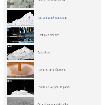
Centre d'essais et de R&D
Talc de qualité industrielle
Plastiques modifiés
Caoutchouc
Peintures et Revêtements
Poudre de talc pour le papier
Céramique en nid d'abeille