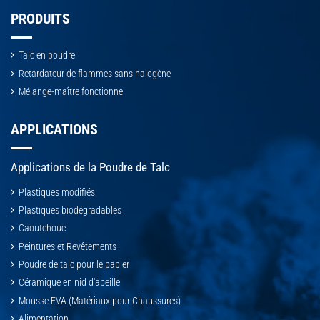
PRODUITS
Talc en poudre
Retardateur de flammes sans halogène
Mélange-maître fonctionnel
APPLICATIONS
Applications de la Poudre de Talc
Plastiques modifiés
Plastiques biodégradables
Caoutchouc
Peintures et Revêtements
Poudre de talc pour le papier
Céramique en nid d'abeille
Mousse EVA (Matériaux pour Chaussures)
Alimentation