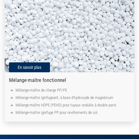
En savoir plus
Mélange-maître fonctionnel
Mélange-maître de charge PP/PE
Mélange-maître ignifugeant, à base d'hydroxyde de magnésium
Mélange-maître HDPE (PEHD) pour tuyaux ondulés à double paroi
Mélange-maître ignifuge PP pour revêtements de sol