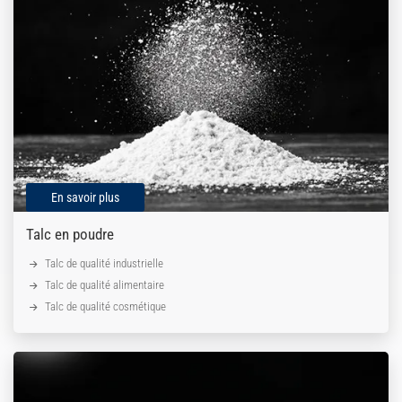
En savoir plus
Talc en poudre
Talc de qualité industrielle
Talc de qualité alimentaire
Talc de qualité cosmétique