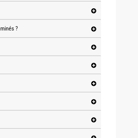
aminés ?