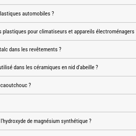
 plastiques automobiles ?
 des plastiques pour climatiseurs et appareils électroménagers 
 talc dans les revêtements ?
utilisé dans les céramiques en nid d'abeille ?
n caoutchouc ?
 et l'hydroxyde de magnésium synthétique ?