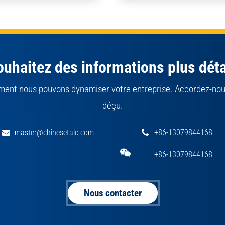
uhaitez des informations plus déta
ment nous pouvons dynamiser votre entreprise. Accordez-nou
déçu.
master@chinesetalc.com
+86-13079844168
+86-13079844168
Nous contacter