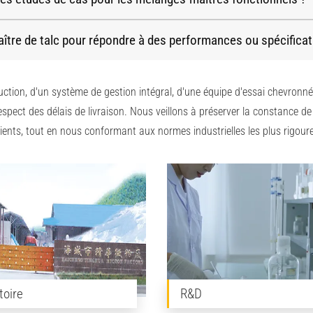
tre de talc pour répondre à des performances ou spécificati
ction, d'un système de gestion intégral, d'une équipe d'essai chevronné
 respect des délais de livraison. Nous veillons à préserver la constance 
ents, tout en nous conformant aux normes industrielles les plus rigour
toire
R&D