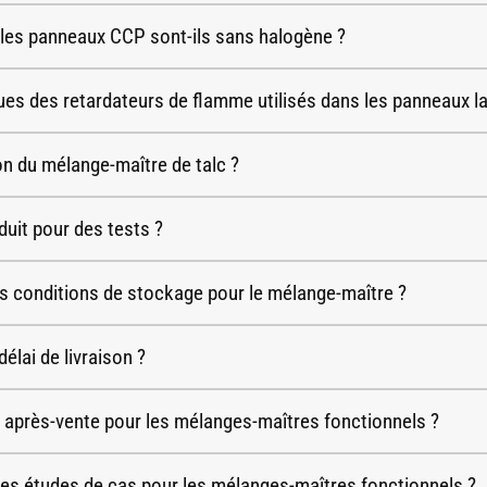
 les panneaux CCP sont-ils sans halogène ?
ques des retardateurs de flamme utilisés dans les panneaux l
on du mélange-maître de talc ?
uit pour des tests ?
es conditions de stockage pour le mélange-maître ?
délai de livraison ?
ce après-vente pour les mélanges-maîtres fonctionnels ?
 les études de cas pour les mélanges-maîtres fonctionnels ?