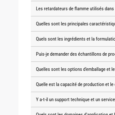
Les retardateurs de flamme utilisés dans
Quelles sont les principales caractéristi
Quels sont les ingrédients et la formulati
Puis-je demander des échantillons de prod
Quelles sont les options d'emballage et l
Quelle est la capacité de production et le 
Y a-t-il un support technique et un servi
Quels sont les domaines d'application et