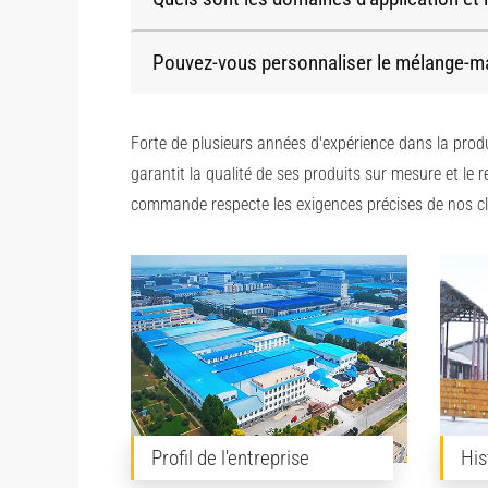
Pouvez-vous personnaliser le mélange-maî
Forte de plusieurs années d'expérience dans la produ
garantit la qualité de ses produits sur mesure et le
commande respecte les exigences précises de nos cli
Profil de l'entreprise
His