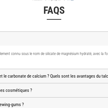
FAQS
également connu sous le nom de silicate de magnésium hydraté, avec la 
 et le carbonate de calcium ? Quels sont les avantages du talc
s les cosmétiques ?
chewing-gums ?