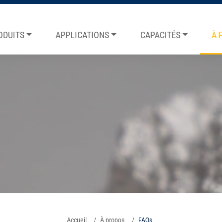
ODUITS
APPLICATIONS
CAPACITÉS
À 
Accueil
À propos
FAQs