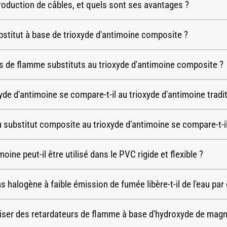
 production de câbles, et quels sont ses avantages ?
bstitut à base de trioxyde d'antimoine composite ?
s de flamme substituts au trioxyde d'antimoine composite ?
e d'antimoine se compare-t-il au trioxyde d'antimoine tradit
substitut composite au trioxyde d'antimoine se compare-t-il 
ine peut-il être utilisé dans le PVC rigide et flexible ?
 halogène à faible émission de fumée libère-t-il de l'eau par
liser des retardateurs de flamme à base d'hydroxyde de mag