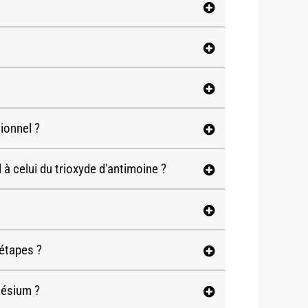
ionnel ?
à celui du trioxyde d'antimoine ?
 étapes ?
nésium ?