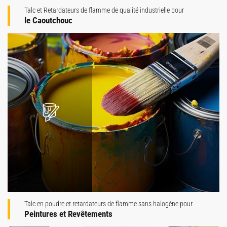
Talc et Retardateurs de flamme de qualité industrielle pour
le Caoutchouc
Talc en poudre et retardateurs de flamme sans halogène pour
Peintures et Revêtements