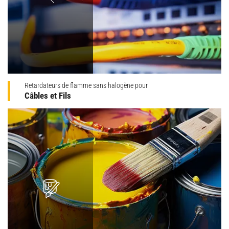
Retardateurs de flamme sans halogène pour
Câbles et Fils