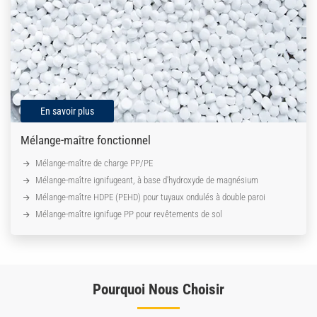
En savoir plus
Mélange-maître fonctionnel
Mélange-maître de charge PP/PE
Mélange-maître ignifugeant, à base d'hydroxyde de magnésium
Mélange-maître HDPE (PEHD) pour tuyaux ondulés à double paroi
Mélange-maître ignifuge PP pour revêtements de sol
Pourquoi Nous Choisir