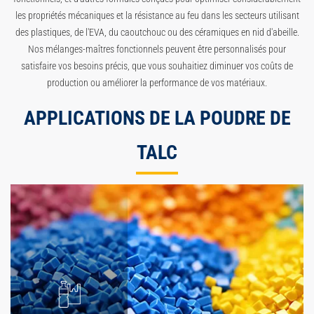
les propriétés mécaniques et la résistance au feu dans les secteurs utilisant
des plastiques, de l'EVA, du caoutchouc ou des céramiques en nid d'abeille.
Nos mélanges-maîtres fonctionnels peuvent être personnalisés pour
satisfaire vos besoins précis, que vous souhaitiez diminuer vos coûts de
production ou améliorer la performance de vos matériaux.
APPLICATIONS DE LA POUDRE DE
TALC