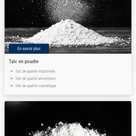
En savoir plus
Talc en poudre
Talc de qualité industrielle
Talc de qualité alimentaire
Talc de qualité cosmétique