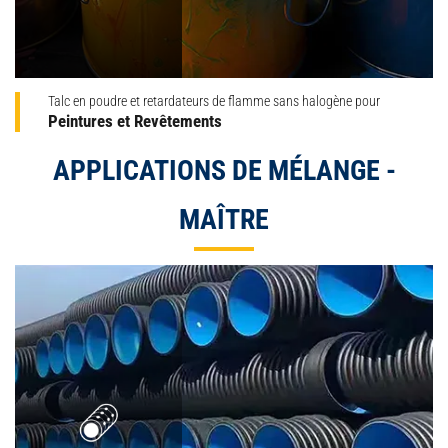
Talc en poudre et retardateurs de flamme sans halogène pour
Peintures et Revêtements
APPLICATIONS DE MÉLANGE -
MAÎTRE