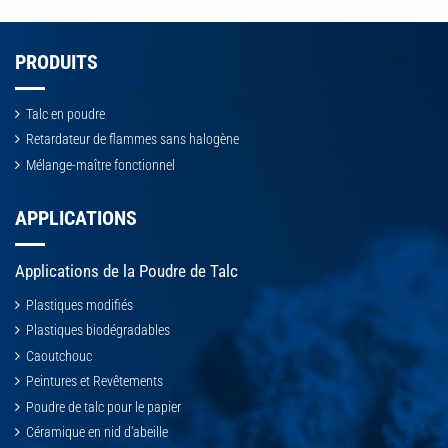
PRODUITS
Talc en poudre
Retardateur de flammes sans halogène
Mélange-maître fonctionnel
APPLICATIONS
Applications de la Poudre de Talc
Plastiques modifiés
Plastiques biodégradables
Caoutchouc
Peintures et Revêtements
Poudre de talc pour le papier
Céramique en nid d'abeille