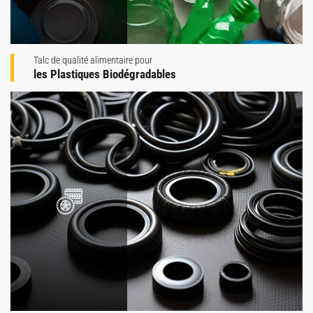
Talc de qualité alimentaire pour
les Plastiques Biodégradables