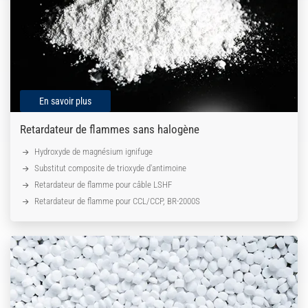
En savoir plus
Retardateur de flammes sans halogène
Hydroxyde de magnésium ignifuge
Substitut composite de trioxyde d'antimoine
Retardateur de flamme pour câble LSHF
Retardateur de flamme pour CCL/CCP, BR-2000S