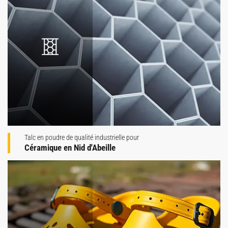
Talc en poudre de qualité industrielle pour
Céramique en Nid d'Abeille