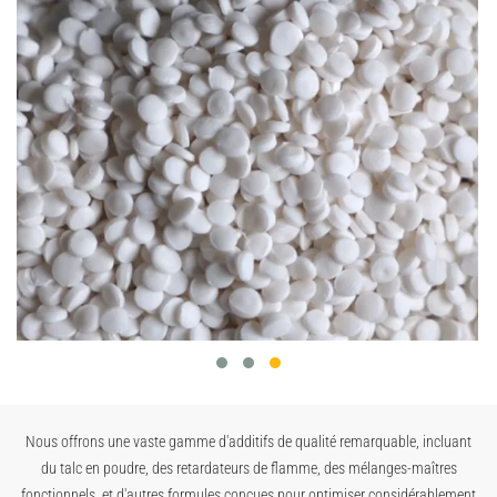
Nous offrons une vaste gamme d'additifs de qualité remarquable, incluant
du talc en poudre, des retardateurs de flamme, des mélanges-maîtres
fonctionnels, et d'autres formules conçues pour optimiser considérablement