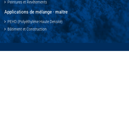
Peintures et Revêtements
Applications de mélange - maître
PEHD (Polyéthylène Haute Densité)
Bâtiment et Construction