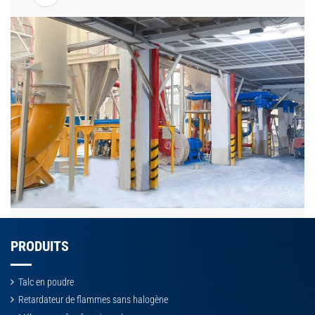
PRODUITS
Talc en poudre
Retardateur de flammes sans halogène