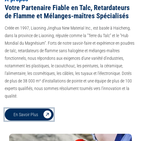
Votre Partenaire Fiable en Talc, Retardateurs
de Flamme et Mélanges-maîtres Spécialisés
Créée en 1997, Liaoning Jinghua New Material Inc., est basée à Haicheng,
dans la province de Liaoning, réputée comme la "Terre du Talc" et le "Hub
Mondial du Magnésium". Forts de notre savoir-faire et expérience en poudres
de talc, retardateurs de flamme sans halogène et mélanges-maîtres
fonctionnels, nous répondons aux exigences d’une variété d’industries,
notamment les plastiques, le caoutchouc, les peintures, la céramique,
l’alimentaire, les cosmétiques, les câbles, les tuyaux et l’électronique. Dotés
de plus de 38 000 m² d’installations de pointe et une équipe de plus de 100
experts qualifiés, nous sommes résolument tournés vers l’innovation et la
qualité.
En Savoir Plus