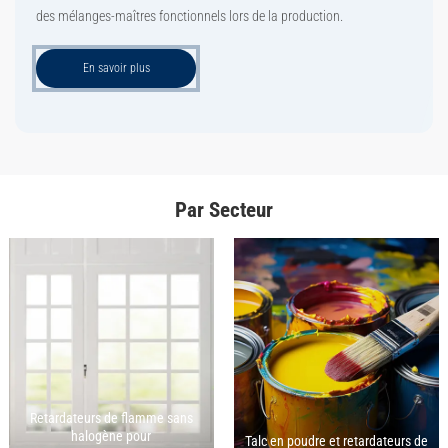
aliments.
des mélanges-maîtres fonctionnels lors de la production.
En savoir plus
En savoir plus
Par Secteur
Retardateurs de flamme sans
halogène pour
Talc en poudre et retardateurs de