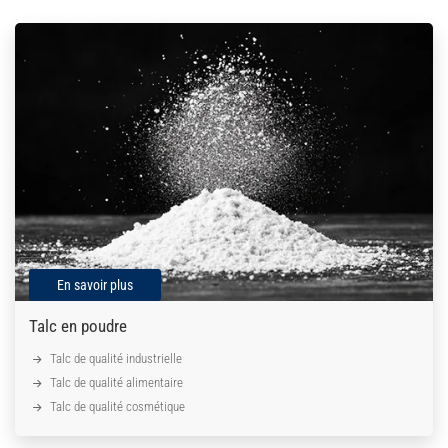
En savoir plus
Talc en poudre
Talc de qualité industrielle
Talc de qualité alimentaire
Talc de qualité cosmétique