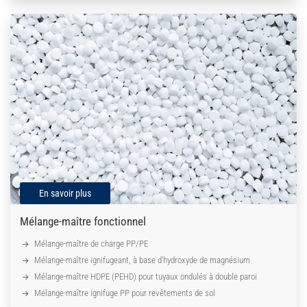
En savoir plus
Mélange-maître fonctionnel
Mélange-maître de charge PP/PE
Mélange-maître ignifugeant, à base d'hydroxyde de magnésium
Mélange-maître HDPE (PEHD) pour tuyaux ondulés à double paroi
Mélange-maître ignifuge PP pour revêtements de sol