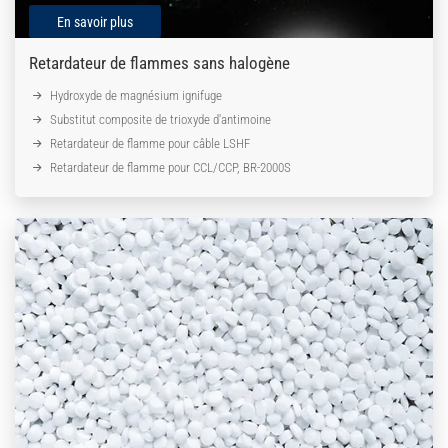
En savoir plus
Retardateur de flammes sans halogène
Hydroxyde de magnésium ignifuge
Substitut composite de trioxyde d'antimoine
Retardateur de flamme pour câble LSHF
Retardateur de flamme pour CCL/CCP, BR-2000S