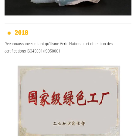
2018
Reconnaissance en tant qu’Usine Verte Nationale et obtention des
certifications ISO45001/ISO50001