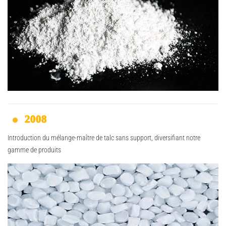
2008
Introduction du mélange-maître de talc sans support, diversifiant notre
gamme de produits