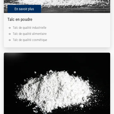
En savoir plus
Talc en poudre
Talc de qualité industrielle
Talc de qualité alimentaire
Talc de qualité cosmétique