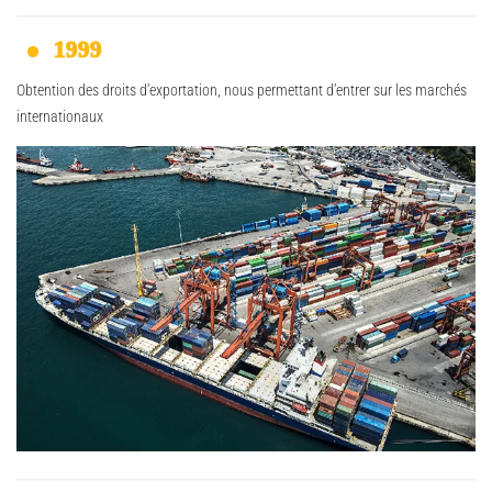
1999
Obtention des droits d’exportation, nous permettant d’entrer sur les marchés
internationaux