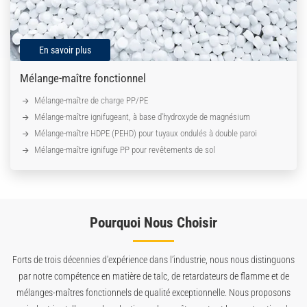
En savoir plus
Mélange-maître fonctionnel
Mélange-maître de charge PP/PE
Mélange-maître ignifugeant, à base d'hydroxyde de magnésium
Mélange-maître HDPE (PEHD) pour tuyaux ondulés à double paroi
Mélange-maître ignifuge PP pour revêtements de sol
Pourquoi Nous Choisir
Forts de trois décennies d'expérience dans l’industrie, nous nous distinguons
par notre compétence en matière de talc, de retardateurs de flamme et de
mélanges-maîtres fonctionnels de qualité exceptionnelle. Nous proposons