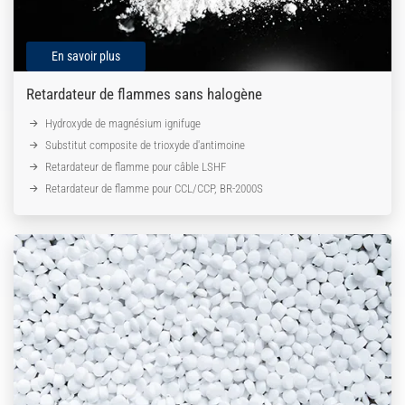
En savoir plus
Retardateur de flammes sans halogène
Hydroxyde de magnésium ignifuge
Substitut composite de trioxyde d'antimoine
Retardateur de flamme pour câble LSHF
Retardateur de flamme pour CCL/CCP, BR-2000S