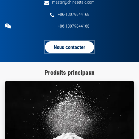
master@chinesetalc.com
+86-13079844168
+86-13079844168
Nous contacter
Produits principaux