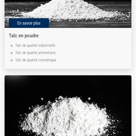
En savoir plus
Talc en poudre
Talc de qualité industrielle
Talc de qualité alimentaire
Talc de qualité cosmétique