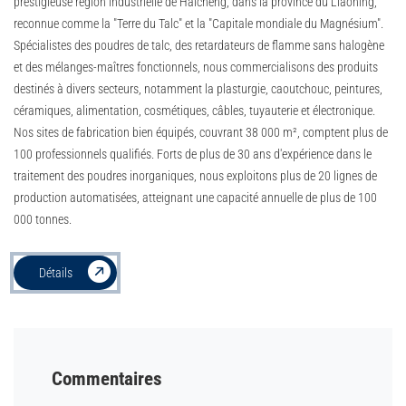
prestigieuse région industrielle de Haicheng, dans la province du Liaoning,
reconnue comme la "Terre du Talc" et la "Capitale mondiale du Magnésium".
Spécialistes des poudres de talc, des retardateurs de flamme sans halogène
et des mélanges-maîtres fonctionnels, nous commercialisons des produits
destinés à divers secteurs, notamment la plasturgie, caoutchouc, peintures,
céramiques, alimentation, cosmétiques, câbles, tuyauterie et électronique.
Nos sites de fabrication bien équipés, couvrant 38 000 m², comptent plus de
100 professionnels qualifiés. Forts de plus de 30 ans d'expérience dans le
traitement des poudres inorganiques, nous exploitons plus de 20 lignes de
production automatisées, atteignant une capacité annuelle de plus de 100
000 tonnes.
Détails
Commentaires