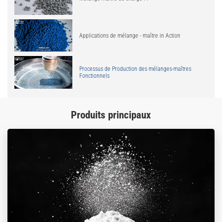
Applications de mélange - maître in Action
Processus de Production des mélanges-maîtres
Fonctionnels
Produits principaux