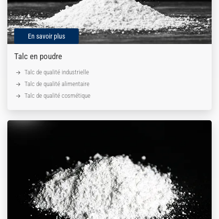
En savoir plus
Talc en poudre
Talc de qualité industrielle
Talc de qualité alimentaire
Talc de qualité cosmétique