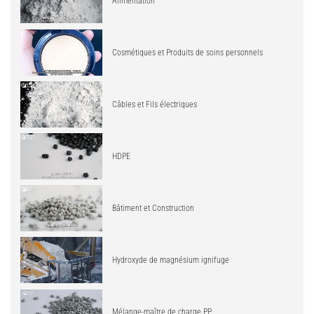
Alimentation
Cosmétiques et Produits de soins personnels
Câbles et Fils électriques
HDPE
Bâtiment et Construction
Hydroxyde de magnésium ignifuge
Mélange-maître de charge PP