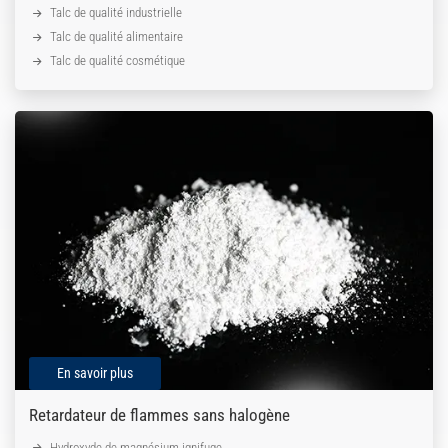
Talc de qualité industrielle
Talc de qualité alimentaire
Talc de qualité cosmétique
En savoir plus
Retardateur de flammes sans halogène
Hydroxyde de magnésium ignifuge