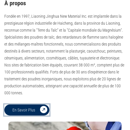
À propos
Fondée en 1997, Liaoning Jinghua New Material Inc. est implantée dans la
prestigieuse région industrielle de Haicheng, dans la province du Liaoning,
reconnue comme la "Terre du Talc" et la "Capitale mondiale du Magnésium".
Spécialistes des poudres de talc, des retardateurs de flamme sans halogène
et des mélanges-maîtres fonctionnels, nous commercialisons des produits
destinés à divers secteurs, notamment la plasturgie, caoutchouc, peintures,
céramiques, alimentation, cosmétiques, câbles, tuyauterie et électronique.
Nos sites de fabrication bien équipés, couvrant 38 000 m², comptent plus de
100 professionnels qualifiés. Forts de plus de 30 ans d'expérience dans le
traitement des poudres inorganiques, nous exploitons plus de 20 lignes de
production automatisées, atteignant une capacité annuelle de plus de 100
000 tonnes.
En Savoir Plus