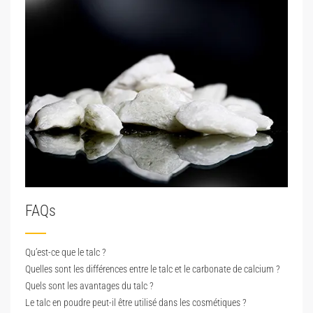
FAQs
Qu’est-ce que le talc ?
Quelles sont les différences entre le talc et le carbonate de calcium ?
Quels sont les avantages du talc ?
Le talc en poudre peut-il être utilisé dans les cosmétiques ?