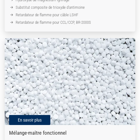
Substitut composite de trioxyde d'antimoine
Retardateur de flamme pour câble LSHF
Retardateur de flamme pour CCL/CCP, BR-2000S
En savoir plus
Mélange-maître fonctionnel