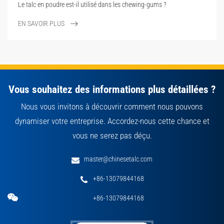
Le talc en poudre est-il utilisé dans les chewing-gums ?
EN SAVOIR PLUS
Vous souhaitez des informations plus détaillées ?
Nous vous invitons à découvrir comment nous pouvons
dynamiser votre entreprise. Accordez-nous cette chance et
vous ne serez pas déçu.
master@chinesetalc.com
+86-13079844168
+86-13079844168