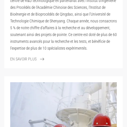
centre de R&D technologique en partenariat avec l'Institut d'Ingénierie
des Procédés de l'Académie Chinoise des Sciences, l'Institut de
Bioénergie et de Bioprocédés de Qingdao, ainsi que l'Université de
Technologie Chimique de Shenyang. Chaque année, nous consacrons
5 % de notre chiffre d'affaires à la recherche et au développement,
soutenant ainsi des projets de pointe. Ce centre est doté de plus de 60
instruments avancés pour la recherche et les tests, et bénéficie de
l’expertise de plus de 10 spécialistes expérimentés.
EN SAVOIR PLUS