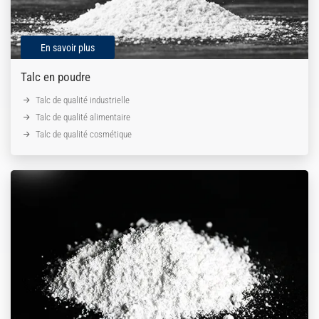
En savoir plus
Talc en poudre
Talc de qualité industrielle
Talc de qualité alimentaire
Talc de qualité cosmétique