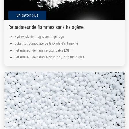
En savoir plus
Retardateur de flammes sans halogène
Hydroxyde de magnésium ignifuge
Substitut composite de trioxyde d'antimoine
Retardateur de flamme pour câble LSHF
Retardateur de flamme pour CCL/CCP, BR-2000S