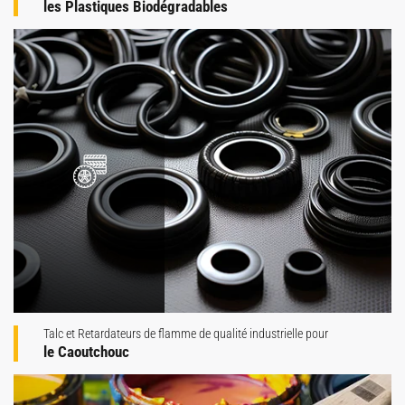
les Plastiques Biodégradables
Talc et Retardateurs de flamme de qualité industrielle pour
le Caoutchouc