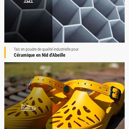
Talc en poudre de qualité industrielle pour
Céramique en Nid d'Abeille