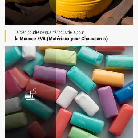
Talc en poudre de qualité industrielle pour
la Mousse EVA (Matériaux pour Chaussures)