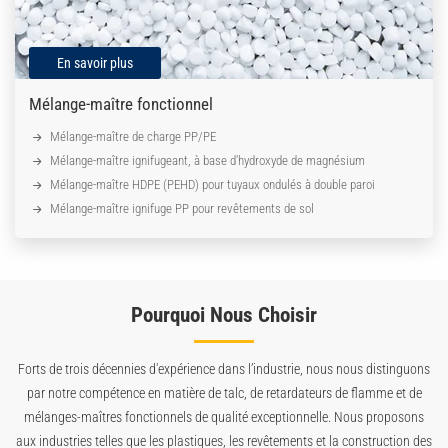
En savoir plus
Mélange-maître fonctionnel
Mélange-maître de charge PP/PE
Mélange-maître ignifugeant, à base d'hydroxyde de magnésium
Mélange-maître HDPE (PEHD) pour tuyaux ondulés à double paroi
Mélange-maître ignifuge PP pour revêtements de sol
Pourquoi Nous Choisir
Forts de trois décennies d'expérience dans l’industrie, nous nous distinguons
par notre compétence en matière de talc, de retardateurs de flamme et de
mélanges-maîtres fonctionnels de qualité exceptionnelle. Nous proposons
aux industries telles que les plastiques, les revêtements et la construction des