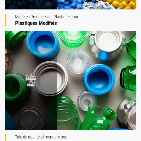
Matières Premières en Plastique pour
Plastiques Modifiés
Talc de qualité alimentaire pour