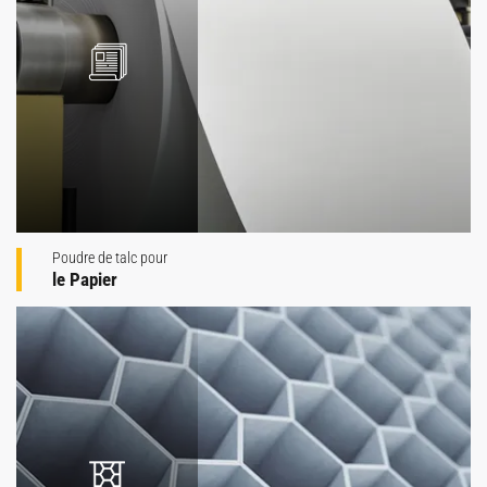
Poudre de talc pour
le Papier