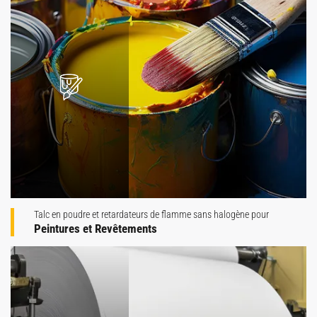
Talc en poudre et retardateurs de flamme sans halogène pour
Peintures et Revêtements