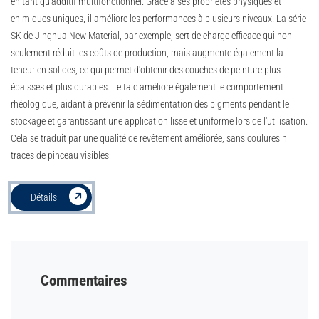
en tant qu'additif multifonctionnel. Grâce à ses propriétés physiques et
chimiques uniques, il améliore les performances à plusieurs niveaux. La série
SK de Jinghua New Material, par exemple, sert de charge efficace qui non
seulement réduit les coûts de production, mais augmente également la
teneur en solides, ce qui permet d'obtenir des couches de peinture plus
épaisses et plus durables. Le talc améliore également le comportement
rhéologique, aidant à prévenir la sédimentation des pigments pendant le
stockage et garantissant une application lisse et uniforme lors de l'utilisation.
Cela se traduit par une qualité de revêtement améliorée, sans coulures ni
traces de pinceau visibles
Détails
Commentaires