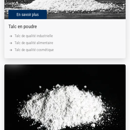
En savoir plus
Talc en poudre
Talc de qualité industrielle
Talc de qualité alimentaire
Talc de qualité cosmétique