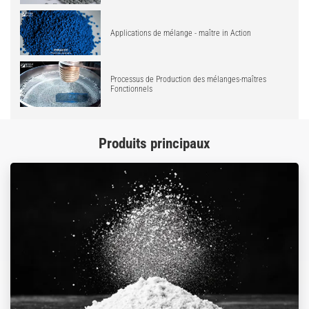
Applications de mélange - maître in Action
Processus de Production des mélanges-maîtres
Fonctionnels
Produits principaux