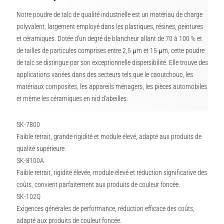
Notre poudre de talc de qualité industrielle est un matériau de charge
polyvalent, largement employé dans les plastiques, résines, peintures
et céramiques. Dotée d'un degré de blancheur allant de 70 à 100 % et
de tailles de particules comprises entre 2,5 μm et 15 μm, cette poudre
de talc se distingue par son exceptionnelle dispersibilité. Elle trouve des
applications variées dans des secteurs tels que le caoutchouc, les
matériaux composites, les appareils ménagers, les pièces automobiles
et même les céramiques en nid d'abeilles.
SK-7800
Faible retrait, grande rigidité et module élevé, adapté aux produits de
qualité supérieure.
SK-8100A
Faible retrait, rigidité élevée, module élevé et réduction significative des
coûts, convient parfaitement aux produits de couleur foncée.
SK-102Q
Exigences générales de performance, réduction efficace des coûts,
adapté aux produits de couleur foncée.