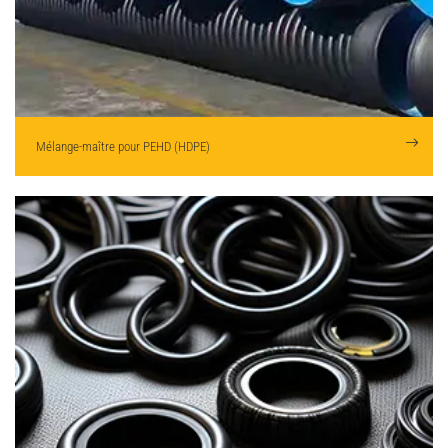
Mélange-maître pour
PEHD (HDPE)