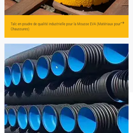
Talc en poudre de qualité industrielle pour
la Mousse EVA (Matériaux pour
Chaussures)