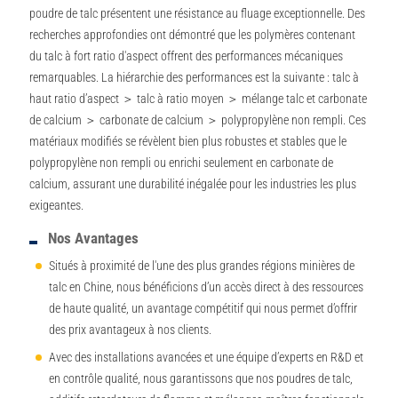
poudre de talc présentent une résistance au fluage exceptionnelle. Des
recherches approfondies ont démontré que les polymères contenant
du talc à fort ratio d'aspect offrent des performances mécaniques
remarquables. La hiérarchie des performances est la suivante : talc à
haut ratio d’aspect ＞ talc à ratio moyen ＞ mélange talc et carbonate
de calcium ＞ carbonate de calcium ＞ polypropylène non rempli. Ces
matériaux modifiés se révèlent bien plus robustes et stables que le
polypropylène non rempli ou enrichi seulement en carbonate de
calcium, assurant une durabilité inégalée pour les industries les plus
exigeantes.
Nos Avantages
Situés à proximité de l'une des plus grandes régions minières de
talc en Chine, nous bénéficions d’un accès direct à des ressources
de haute qualité, un avantage compétitif qui nous permet d’offrir
des prix avantageux à nos clients.
Avec des installations avancées et une équipe d’experts en R&D et
en contrôle qualité, nous garantissons que nos poudres de talc,