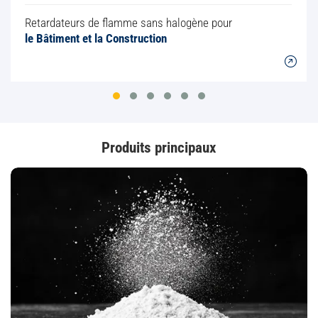
Retardateurs de flamme sans halogène pour
le Bâtiment et la Construction
Produits principaux