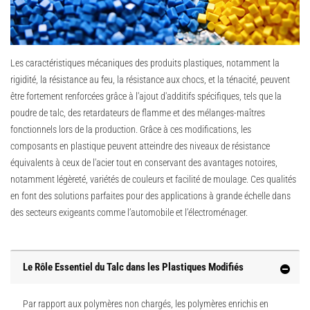
Les caractéristiques mécaniques des produits plastiques, notamment la
rigidité, la résistance au feu, la résistance aux chocs, et la ténacité, peuvent
être fortement renforcées grâce à l'ajout d'additifs spécifiques, tels que la
poudre de talc, des retardateurs de flamme et des mélanges-maîtres
fonctionnels lors de la production. Grâce à ces modifications, les
composants en plastique peuvent atteindre des niveaux de résistance
équivalents à ceux de l'acier tout en conservant des avantages notoires,
notamment légèreté, variétés de couleurs et facilité de moulage. Ces qualités
en font des solutions parfaites pour des applications à grande échelle dans
des secteurs exigeants comme l’automobile et l’électroménager.
Le Rôle Essentiel du Talc dans les Plastiques Modifiés
Par rapport aux polymères non chargés, les polymères enrichis en