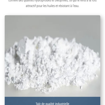
confère des qualités hydrophobes et oléophiles, ce qui le rend à la fois
attractif pour les huiles et résistant à l’eau.
Talc de qualité industrielle