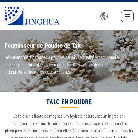

Fournisseur de Poudre de Talc
Découvrez notre gamme de poudres de talc de qualité exceptionnelle,
spécialement formulées pour répondre aux exigences des secteurs
industriels, alimentaires et cosmétiques.
TALC EN POUDRE
Le talc, un silicate de magnésium hydraté naturel, est un ingrédient
incontournable dans de nombreuses industries grâce à ses propriétés
physiques et chimiques exceptionnelles. Sa structure cristalline en feuillets lui