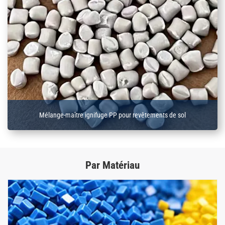
Mélange-maître ignifuge PP pour revêtements de sol
Par Matériau