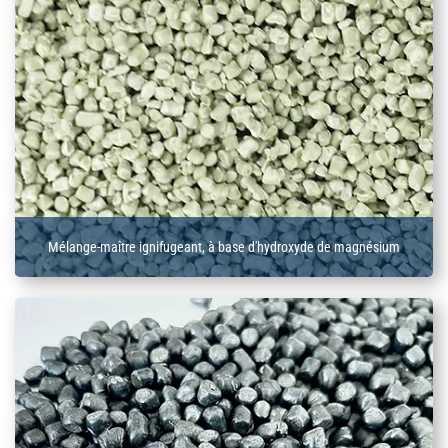
Mélange-maître ignifugeant, à base d'hydroxyde de magnésium