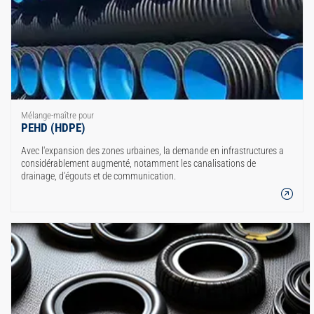
Mélange-maître pour
PEHD (HDPE)
Avec l'expansion des zones urbaines, la demande en infrastructures a
considérablement augmenté, notamment les canalisations de
drainage, d'égouts et de communication.