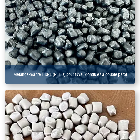
Mélange-maître HDPE (PEHD) pour tuyaux ondulés à double paroi