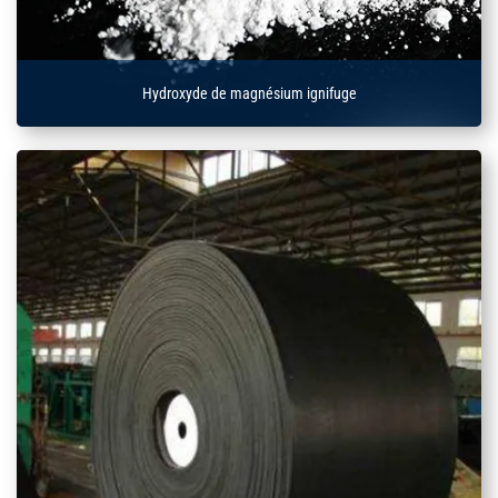
Hydroxyde de magnésium ignifuge