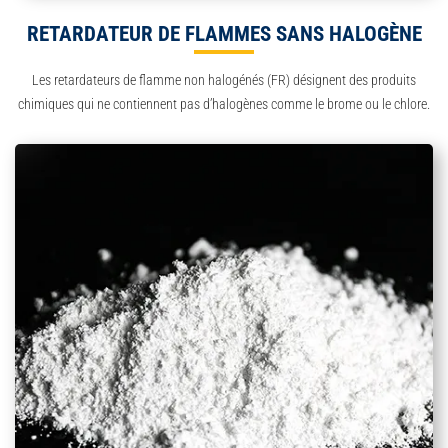
RETARDATEUR DE FLAMMES SANS HALOGÈNE
Les retardateurs de flamme non halogénés (FR) désignent des produits
chimiques qui ne contiennent pas d’halogènes comme le brome ou le chlore.