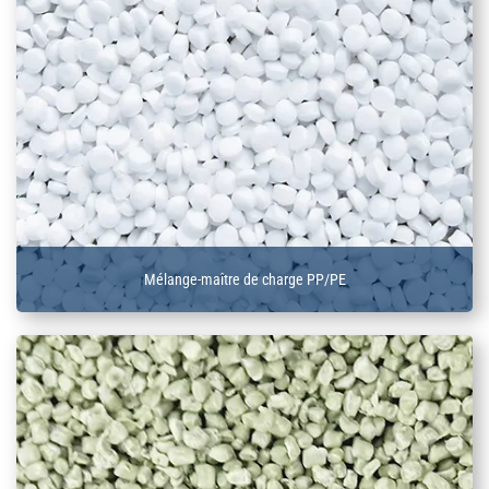
Mélange-maître de charge PP/PE